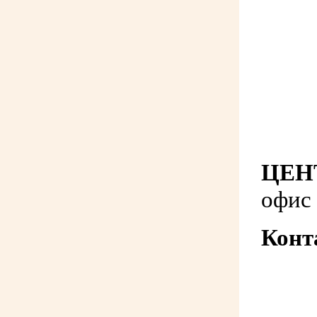
ЦЕНТ
офис
Конт