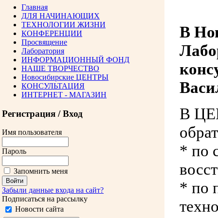
Главная
ДЛЯ НАЧИНАЮЩИХ
ТЕХНОЛОГИИ ЖИЗНИ
В Но
КОНФЕРЕНЦИИ
Просвящение
Лабо
Лаборатория
ИНФОРМАЦИОННЫЙ ФОНД
конс
НАШЕ ТВОРЧЕСТВО
Новосибирские ЦЕНТРЫ
Васи
КОНСУЛЬТАЦИЯ
ИНТЕРНЕТ - МАГАЗИН
В ЦЕ
Регистрация / Вход
обрат
Имя пользователя
* по
Пароль
восст
Запомнить меня
* по
Забыли данные входа на сайт?
Подписаться на рассылку
техно
Новости сайта