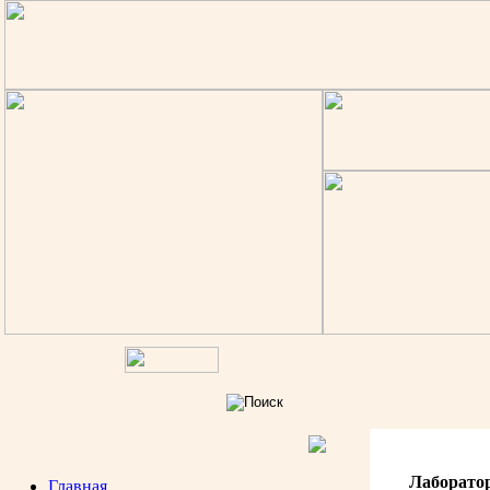
Лаборато
Главная