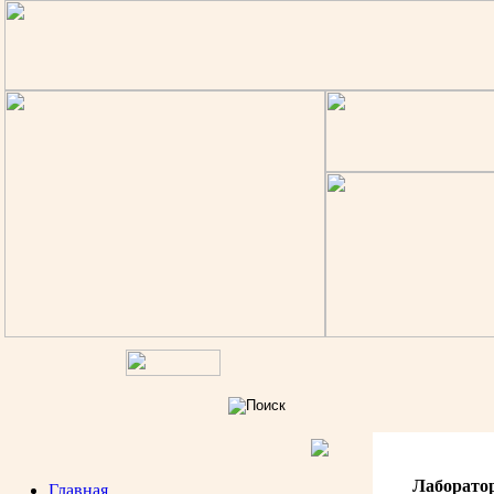
Лаборато
Главная