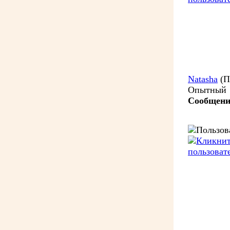
Natasha
(П
Опытный
Сообщени