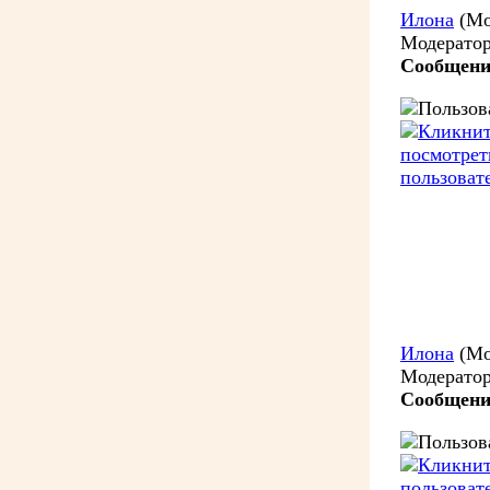
Илона
(Мо
Модерато
Сообщени
Илона
(Мо
Модерато
Сообщени