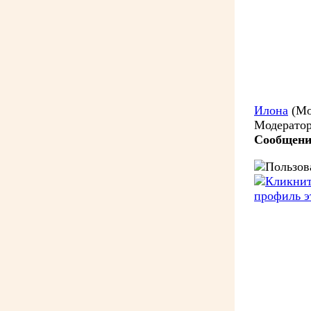
Илона
(Мо
Модерато
Сообщени