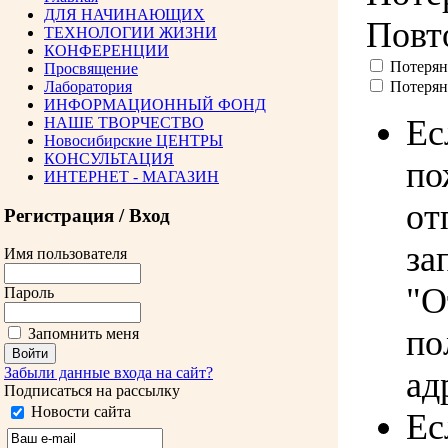
ДЛЯ НАЧИНАЮЩИХ
Повт
ТЕХНОЛОГИИ ЖИЗНИ
КОНФЕРЕНЦИИ
Потерян
Просвящение
Лаборатория
Потерян
ИНФОРМАЦИОННЫЙ ФОНД
Ес
НАШЕ ТВОРЧЕСТВО
Новосибирские ЦЕНТРЫ
КОНСУЛЬТАЦИЯ
по
ИНТЕРНЕТ - МАГАЗИН
от
Регистрация / Вход
за
Имя пользователя
"О
Пароль
по
Запомнить меня
Забыли данные входа на сайт?
ад
Подписаться на рассылку
Новости сайта
Ес