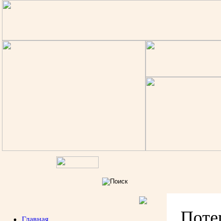
Поте
Главная