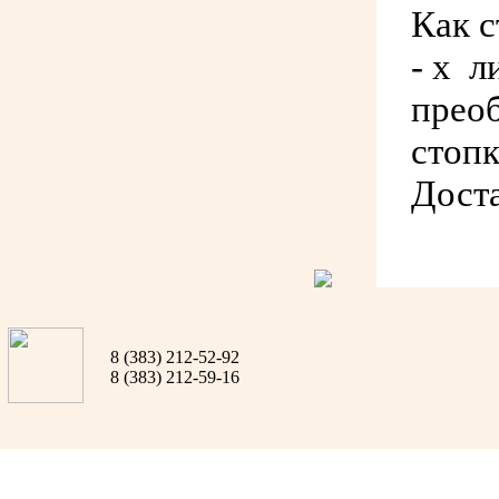
Как с
- х л
преоб
стопк
Доста
8 (383) 212-52-92
8 (383) 212-59-16