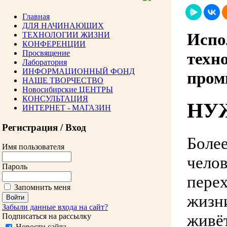
Главная
ДЛЯ НАЧИНАЮЩИХ
Испо
ТЕХНОЛОГИИ ЖИЗНИ
КОНФЕРЕНЦИИ
Просвящение
техн
Лаборатория
ИНФОРМАЦИОННЫЙ ФОНД
пром
НАШЕ ТВОРЧЕСТВО
Новосибирские ЦЕНТРЫ
КОНСУЛЬТАЦИЯ
НУ
ИНТЕРНЕТ - МАГАЗИН
Регистрация / Вход
Более
Имя пользователя
челов
Пароль
пере
Запомнить меня
жизни
Забыли данные входа на сайт?
живёт
Подписаться на рассылку
Новости сайта