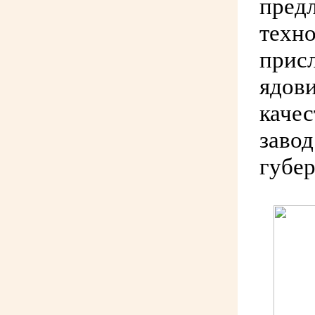
предл
техно
присл
ядови
качес
завод
губер