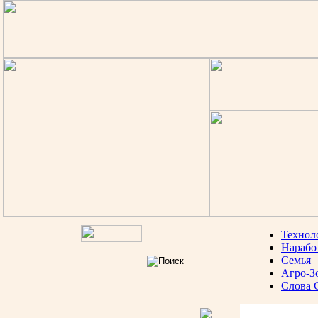
Технол
Нарабо
Семья
Агро-З
Слова