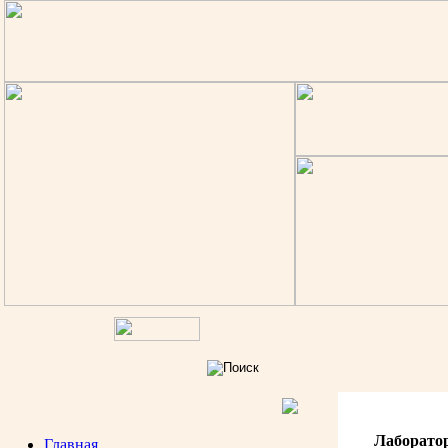
Лаборато
Главная