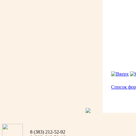
Список фо
8 (383) 212-52-92