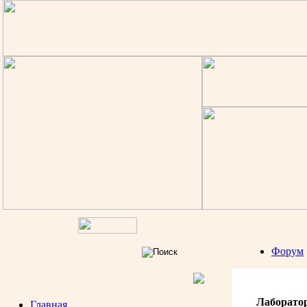
Форум
Лаборато
Главная