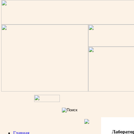
Лаборато
Главная